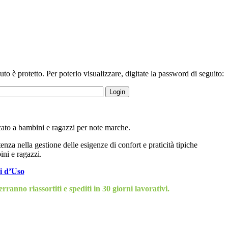
to è protetto. Per poterlo visualizzare, digitate la password di seguito:
ato a bambini e ragazzi per note marche.
za nella gestione delle esigenze di confort e praticità tipiche
ni e ragazzi.
i d’Uso
rranno riassortiti e spediti in 30 giorni lavorativi.