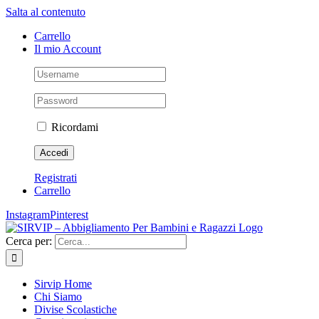
Salta al contenuto
Carrello
Il mio Account
Ricordami
Registrati
Carrello
Instagram
Pinterest
Cerca per:
Sirvip Home
Chi Siamo
Divise Scolastiche