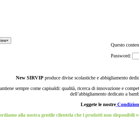
view
×
Questo contenu
Password:
New SIRVIP
produce divise scolastiche e abbigliamento dedic
ntiene sempre come capisaldi: qualità, ricerca di innovazione e competen
dell’abbigliamento dedicato a bambi
Leggete le nostre
Condizion
rdiamo alla nostra gentile clientela che i prodotti non disponibili ve