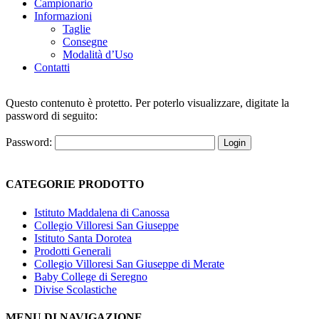
Campionario
Informazioni
Taglie
Consegne
Modalità d’Uso
Contatti
Questo contenuto è protetto. Per poterlo visualizzare, digitate la
password di seguito:
Password:
CATEGORIE PRODOTTO
Istituto Maddalena di Canossa
Collegio Villoresi San Giuseppe
Istituto Santa Dorotea
Prodotti Generali
Collegio Villoresi San Giuseppe di Merate
Baby College di Seregno
Divise Scolastiche
MENU DI NAVIGAZIONE