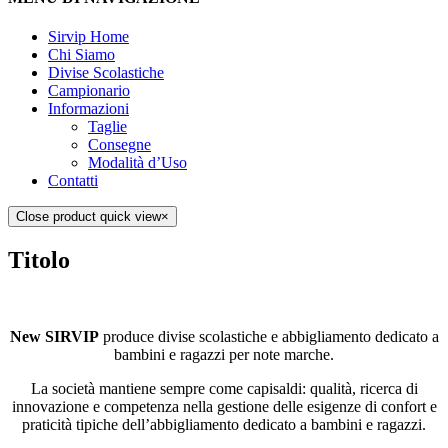
Sirvip Home
Chi Siamo
Divise Scolastiche
Campionario
Informazioni
Taglie
Consegne
Modalità d’Uso
Contatti
Close product quick view
×
Titolo
New SIRVIP
produce divise scolastiche e abbigliamento dedicato a
bambini e ragazzi per note marche.
La società mantiene sempre come capisaldi: qualità, ricerca di
innovazione e competenza nella gestione delle esigenze di confort e
praticità tipiche dell’abbigliamento dedicato a bambini e ragazzi.