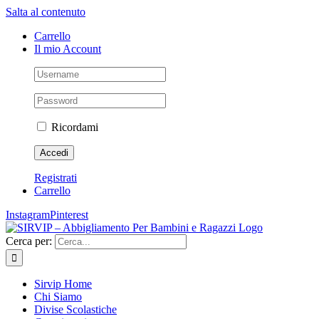
Salta al contenuto
Carrello
Il mio Account
Ricordami
Registrati
Carrello
Instagram
Pinterest
Cerca per:
Sirvip Home
Chi Siamo
Divise Scolastiche