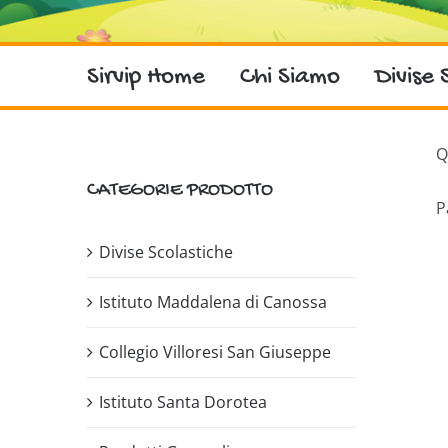
Sirvip Home
Chi Siamo
Divise 
Q
CATEGORIE PRODOTTO
P
Divise Scolastiche
Istituto Maddalena di Canossa
Collegio Villoresi San Giuseppe
Istituto Santa Dorotea