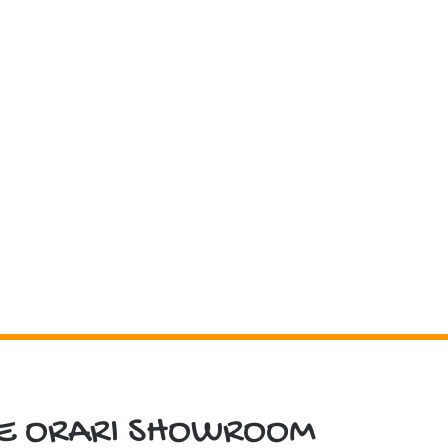
 E ORARI SHOWROOM