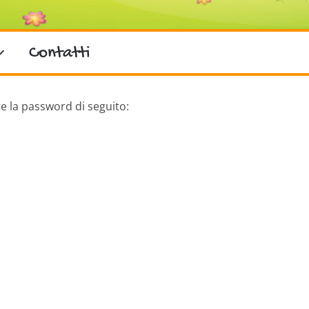
Contatti
te la password di seguito: