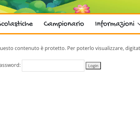
Scolastiche
Campionario
Informazioni
uesto contenuto è protetto. Per poterlo visualizzare, digita
assword: