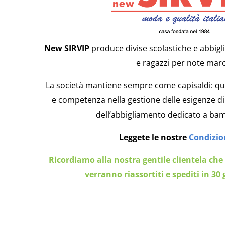
New SIRVIP
produce divise scolastiche e abbig
e ragazzi per note mar
La società mantiene sempre come capisaldi: qua
e competenza nella gestione delle esigenze di 
dell’abbigliamento dedicato a bamb
Leggete le nostre
Condizion
Ricordiamo alla nostra gentile clientela che 
verranno riassortiti e spediti in 30 